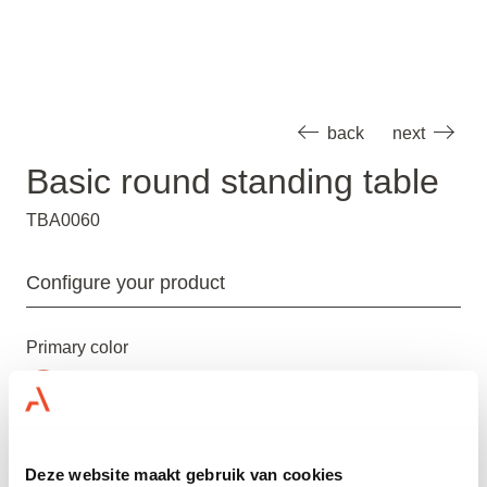
back
next
Basic round standing table
TBA0060
Configure your product
Primary color
Dimensions (W x D x H)
Deze website maakt gebruik van cookies
80 x 80 x 104 CM