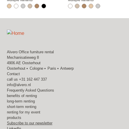
Multiple variants
Multiple variants
Alvero Office furniture rental
Mechanisatieweg 8
4906 AE Oosterhout
Oosterhout
Cologne
Paris
Antwerp
Contact
call us
+31 162 447 337
info@alvero.nl
Frequently Asked Questions
benefits of renting
long-term renting
short-term renting
renting for my event
products
Subscribe to our newsletter
LinkedIn